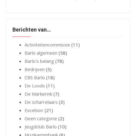
Berichten van…
Activiteitencommissie
(11)
Barlo algemeen
(58)
Barlo's belang
(78)
Bedrijven
(5)
CBS Barlo
(18)
De Loods
(11)
De Markerink
(7)
De scharrelaars
(3)
Excelsior
(21)
Geen categorie
(2)
Jeugdclub Barlo
(10)
Muzikantenbank
(8)