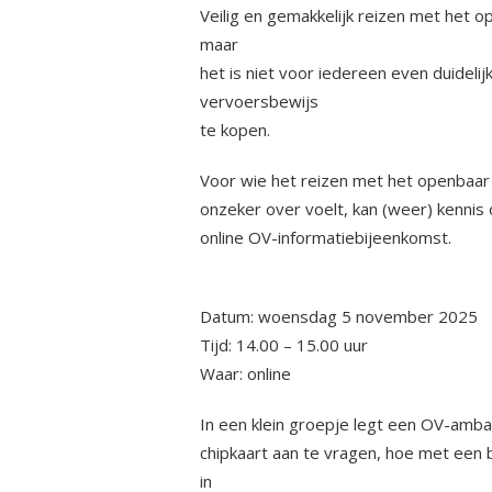
Veilig en gemakkelijk reizen met het 
maar
het is niet voor iedereen even duidelij
vervoersbewijs
te kopen.
Voor wie het reizen met het openbaar v
onzeker over voelt, kan (weer) kennis
online OV-informatiebijeenkomst.
Datum: woensdag 5 november 2025
Tijd: 14.00 – 15.00 uur
Waar: online
In een klein groepje legt een OV-amb
chipkaart aan te vragen, hoe met een b
in