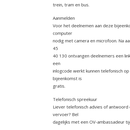
trein, tram en bus.
Aanmelden
Voor het deelnemen aan deze bijeenk
computer
nodig met camera en microfoon. Na a
45
40 130 ontvangen deelnemers een link
een
inlogcode werkt kunnen telefonisch 
bijeenkomst is
gratis.
Telefonisch spreekuur
Liever telefonisch advies of antwoord
vervoer? Bel
dagelijks met een OV-ambassadeur tijd