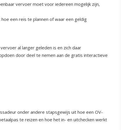
openbaar vervoer moet voor iedereen mogelijk zijn,
k hoe een reis te plannen of waar een geldig
ervoer al langer geleden is en zich daar
 opdoen door deel te nemen aan de gratis interactieve
assadeur onder andere stapsgewijs uit hoe een OV-
etaalpas te reizen en hoe het in- en uitchecken werkt