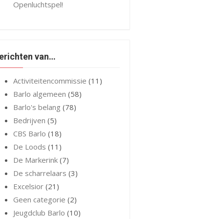
Openluchtspel!
erichten van…
Activiteitencommissie
(11)
Barlo algemeen
(58)
Barlo's belang
(78)
Bedrijven
(5)
CBS Barlo
(18)
De Loods
(11)
De Markerink
(7)
De scharrelaars
(3)
Excelsior
(21)
Geen categorie
(2)
Jeugdclub Barlo
(10)