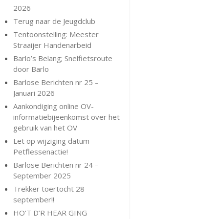
2026
Terug naar de Jeugdclub
Tentoonstelling: Meester
Straaijer Handenarbeid
Barlo’s Belang; Snelfietsroute
door Barlo
Barlose Berichten nr 25 –
Januari 2026
Aankondiging online OV-
informatiebijeenkomst over het
gebruik van het OV
Let op wijziging datum
Petflessenactie!
Barlose Berichten nr 24 –
September 2025
Trekker toertocht 28
september!!
HO’T D’R HEAR GING