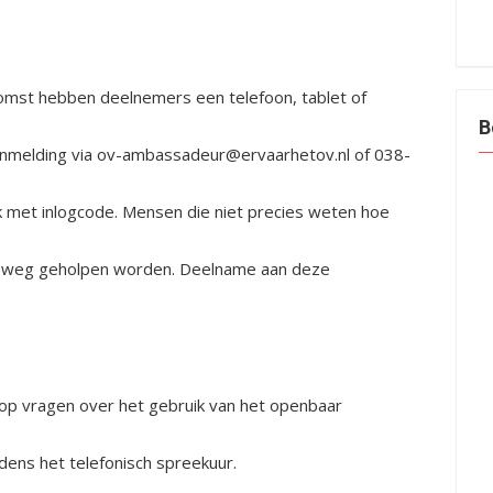
omst hebben deelnemers een telefoon, tablet of
B
anmelding via ov-ambassadeur@ervaarhetov.nl of 038-
 met inlogcode. Mensen die niet precies weten hoe
op weg geholpen worden. Deelname aan deze
 op vragen over het gebruik van het openbaar
ens het telefonisch spreekuur.