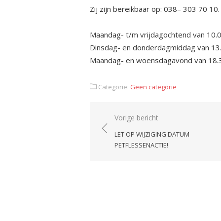
Zij zijn bereikbaar op: 038– 303 70 10.
Maandag- t/m vrijdagochtend van 10.0
Dinsdag- en donderdagmiddag van 13.
Maandag- en woensdagavond van 18.3
Categorie:
Geen categorie
Bericht
Vorige bericht
navigatie
LET OP WIJZIGING DATUM
PETFLESSENACTIE!