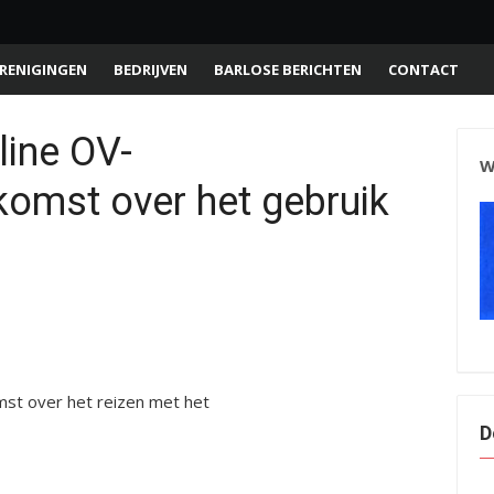
RENIGINGEN
BEDRIJVEN
BARLOSE BERICHTEN
CONTACT
line OV-
W
komst over het gebruik
omst over het reizen met het
D