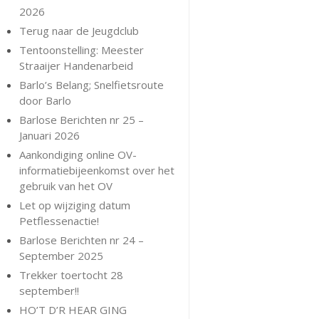
2026
Terug naar de Jeugdclub
Tentoonstelling: Meester
Straaijer Handenarbeid
Barlo’s Belang; Snelfietsroute
door Barlo
Barlose Berichten nr 25 –
Januari 2026
Aankondiging online OV-
informatiebijeenkomst over het
gebruik van het OV
Let op wijziging datum
Petflessenactie!
Barlose Berichten nr 24 –
September 2025
Trekker toertocht 28
september!!
HO’T D’R HEAR GING