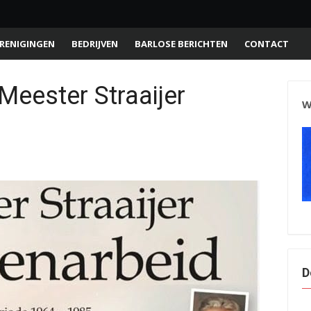
RENIGINGEN
BEDRIJVEN
BARLOSE BERICHTEN
CONTACT
 Meester Straaijer
W
D