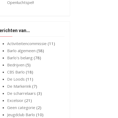
Openluchtspel!
erichten van…
Activiteitencommissie
(11)
Barlo algemeen
(58)
Barlo's belang
(78)
Bedrijven
(5)
CBS Barlo
(18)
De Loods
(11)
De Markerink
(7)
De scharrelaars
(3)
Excelsior
(21)
Geen categorie
(2)
Jeugdclub Barlo
(10)