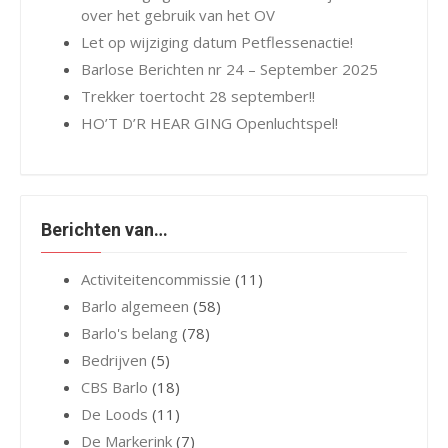
over het gebruik van het OV
Let op wijziging datum Petflessenactie!
Barlose Berichten nr 24 – September 2025
Trekker toertocht 28 september!!
HO’T D’R HEAR GING Openluchtspel!
Berichten van…
Activiteitencommissie
(11)
Barlo algemeen
(58)
Barlo's belang
(78)
Bedrijven
(5)
CBS Barlo
(18)
De Loods
(11)
De Markerink
(7)