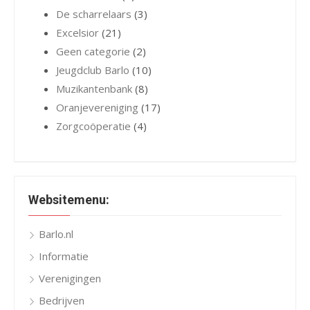
De scharrelaars
(3)
Excelsior
(21)
Geen categorie
(2)
Jeugdclub Barlo
(10)
Muzikantenbank
(8)
Oranjevereniging
(17)
Zorgcoöperatie
(4)
Websitemenu:
Barlo.nl
Informatie
Verenigingen
Bedrijven