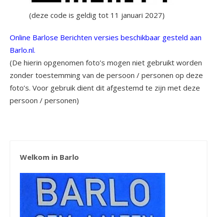
(deze code is geldig tot 11 januari 2027)
Online Barlose Berichten versies beschikbaar gesteld aan
Barlo.nl.
(De hierin opgenomen foto’s mogen niet gebruikt worden
zonder toestemming van de persoon / personen op deze
foto’s. Voor gebruik dient dit afgestemd te zijn met deze
persoon / personen)
Welkom in Barlo