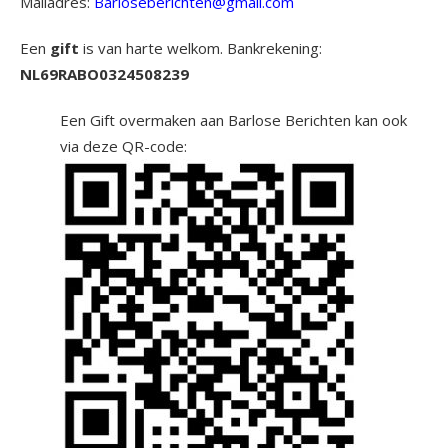
Mailadres:
Barloseberichten@gmail.com
Een
gift
is van harte welkom. Bankrekening:
NL69RABO0324508239
Een Gift overmaken aan Barlose Berichten kan ook
via deze QR-code: