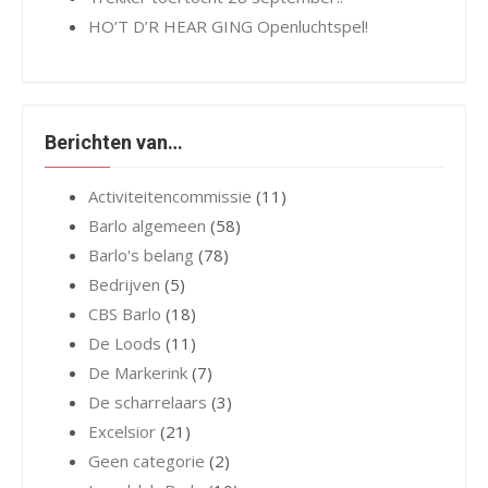
HO’T D’R HEAR GING Openluchtspel!
Berichten van…
Activiteitencommissie
(11)
Barlo algemeen
(58)
Barlo's belang
(78)
Bedrijven
(5)
CBS Barlo
(18)
De Loods
(11)
De Markerink
(7)
De scharrelaars
(3)
Excelsior
(21)
Geen categorie
(2)