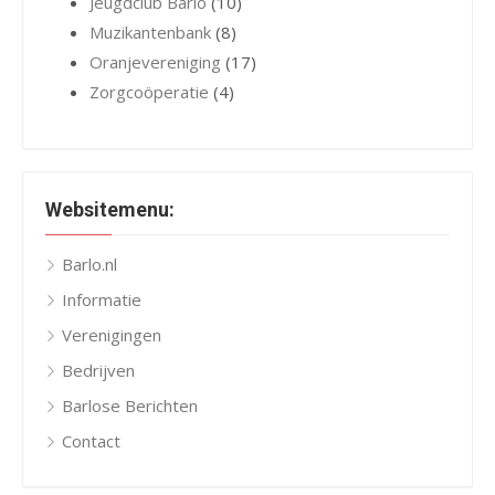
Jeugdclub Barlo
(10)
Muzikantenbank
(8)
Oranjevereniging
(17)
Zorgcoöperatie
(4)
Websitemenu:
Barlo.nl
Informatie
Verenigingen
Bedrijven
Barlose Berichten
Contact