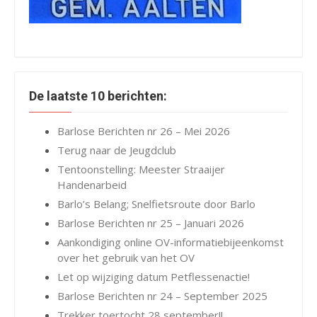
De laatste 10 berichten:
Barlose Berichten nr 26 – Mei 2026
Terug naar de Jeugdclub
Tentoonstelling: Meester Straaijer
Handenarbeid
Barlo’s Belang; Snelfietsroute door Barlo
Barlose Berichten nr 25 – Januari 2026
Aankondiging online OV-informatiebijeenkomst
over het gebruik van het OV
Let op wijziging datum Petflessenactie!
Barlose Berichten nr 24 – September 2025
Trekker toertocht 28 september!!