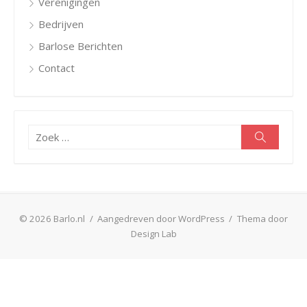
Verenigingen
Bedrijven
Barlose Berichten
Contact
Zoeken
Zoeken
naar:
© 2026 Barlo.nl
/
Aangedreven door WordPress
/
Thema door
Design Lab