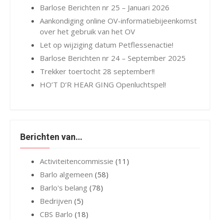
Barlose Berichten nr 25 – Januari 2026
Aankondiging online OV-informatiebijeenkomst
over het gebruik van het OV
Let op wijziging datum Petflessenactie!
Barlose Berichten nr 24 – September 2025
Trekker toertocht 28 september!!
HO’T D’R HEAR GING Openluchtspel!
Berichten van…
Activiteitencommissie
(11)
Barlo algemeen
(58)
Barlo's belang
(78)
Bedrijven
(5)
CBS Barlo
(18)