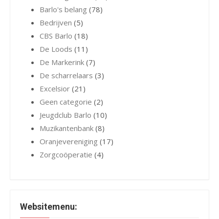
Barlo's belang
(78)
Bedrijven
(5)
CBS Barlo
(18)
De Loods
(11)
De Markerink
(7)
De scharrelaars
(3)
Excelsior
(21)
Geen categorie
(2)
Jeugdclub Barlo
(10)
Muzikantenbank
(8)
Oranjevereniging
(17)
Zorgcoöperatie
(4)
Websitemenu: