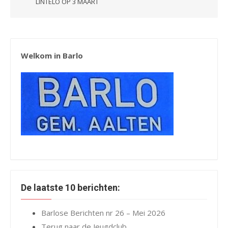
LINTELO OP 3 MAART
Welkom in Barlo
De laatste 10 berichten:
Barlose Berichten nr 26 – Mei 2026
Terug naar de Jeugdclub