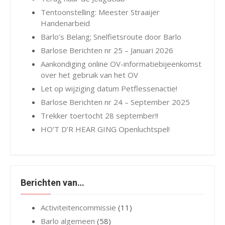
Tentoonstelling: Meester Straaijer
Handenarbeid
Barlo’s Belang; Snelfietsroute door Barlo
Barlose Berichten nr 25 – Januari 2026
Aankondiging online OV-informatiebijeenkomst
over het gebruik van het OV
Let op wijziging datum Petflessenactie!
Barlose Berichten nr 24 – September 2025
Trekker toertocht 28 september!!
HO’T D’R HEAR GING Openluchtspel!
Berichten van…
Activiteitencommissie
(11)
Barlo algemeen
(58)