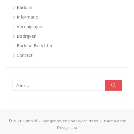
Barlo.nl
Informatie
Verenigingen
Bedrijven
Barlose Berichten
Contact
Zoeken
Zoeken
naar:
© 2026 Barlo.nl
/
Aangedreven door WordPress
/
Thema door
Design Lab