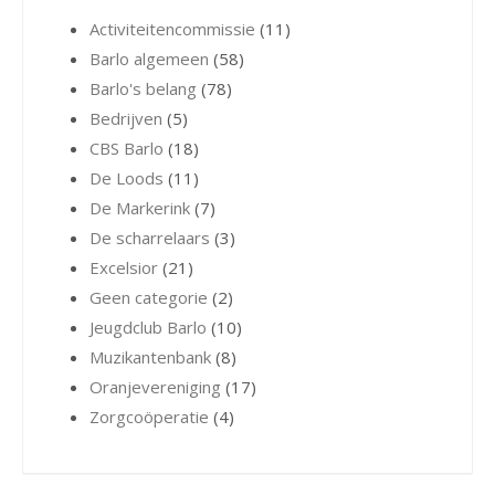
Activiteitencommissie
(11)
Barlo algemeen
(58)
Barlo's belang
(78)
Bedrijven
(5)
CBS Barlo
(18)
De Loods
(11)
De Markerink
(7)
De scharrelaars
(3)
Excelsior
(21)
Geen categorie
(2)
Jeugdclub Barlo
(10)
Muzikantenbank
(8)
Oranjevereniging
(17)
Zorgcoöperatie
(4)