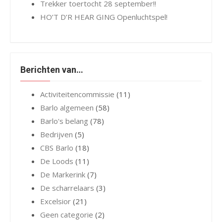
Trekker toertocht 28 september!!
HO’T D’R HEAR GING Openluchtspel!
Berichten van…
Activiteitencommissie
(11)
Barlo algemeen
(58)
Barlo's belang
(78)
Bedrijven
(5)
CBS Barlo
(18)
De Loods
(11)
De Markerink
(7)
De scharrelaars
(3)
Excelsior
(21)
Geen categorie
(2)