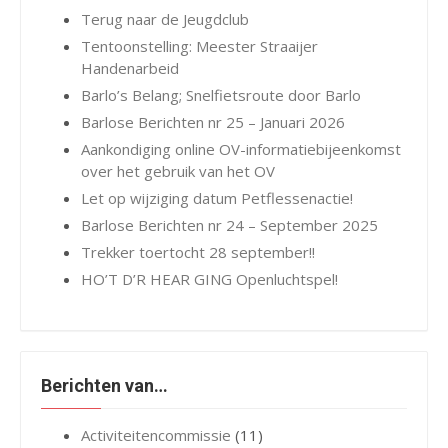
Terug naar de Jeugdclub
Tentoonstelling: Meester Straaijer
Handenarbeid
Barlo’s Belang; Snelfietsroute door Barlo
Barlose Berichten nr 25 – Januari 2026
Aankondiging online OV-informatiebijeenkomst
over het gebruik van het OV
Let op wijziging datum Petflessenactie!
Barlose Berichten nr 24 – September 2025
Trekker toertocht 28 september!!
HO’T D’R HEAR GING Openluchtspel!
Berichten van…
Activiteitencommissie
(11)