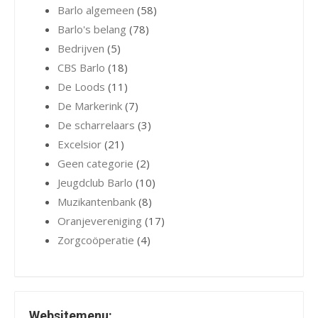
Barlo algemeen
(58)
Barlo's belang
(78)
Bedrijven
(5)
CBS Barlo
(18)
De Loods
(11)
De Markerink
(7)
De scharrelaars
(3)
Excelsior
(21)
Geen categorie
(2)
Jeugdclub Barlo
(10)
Muzikantenbank
(8)
Oranjevereniging
(17)
Zorgcoöperatie
(4)
Websitemenu: