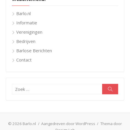
Barlo.nl
Informatie
Verenigingen
Bedrijven
Barlose Berichten
Contact
Zoeken
Zoeken
naar:
© 2026 Barlo.nl
/
Aangedreven door WordPress
/
Thema door