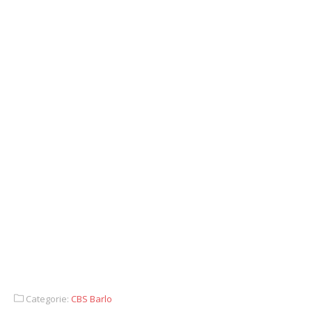
Categorie:
CBS Barlo