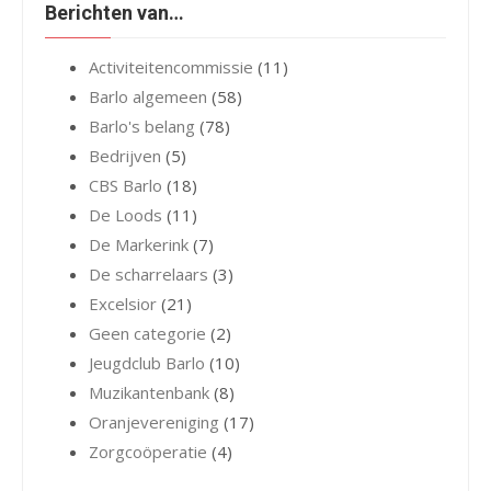
Berichten van…
Activiteitencommissie
(11)
Barlo algemeen
(58)
Barlo's belang
(78)
Bedrijven
(5)
CBS Barlo
(18)
De Loods
(11)
De Markerink
(7)
De scharrelaars
(3)
Excelsior
(21)
Geen categorie
(2)
Jeugdclub Barlo
(10)
Muzikantenbank
(8)
Oranjevereniging
(17)
Zorgcoöperatie
(4)