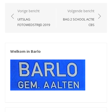
Bericht
Vorige bericht
Volgende bericht
navigatie
UITSLAG
BAG 2 SCHOOL ACTIE
FOTOWEDSTRIJD 2019
CBS
Welkom in Barlo