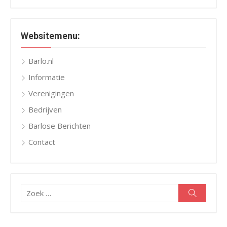
Websitemenu:
Barlo.nl
Informatie
Verenigingen
Bedrijven
Barlose Berichten
Contact
Zoeken
Zoeken
naar: