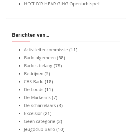
HO’T D’R HEAR GING Openluchtspel!
Berichten van…
Activiteitencommissie
(11)
Barlo algemeen
(58)
Barlo's belang
(78)
Bedrijven
(5)
CBS Barlo
(18)
De Loods
(11)
De Markerink
(7)
De scharrelaars
(3)
Excelsior
(21)
Geen categorie
(2)
Jeugdclub Barlo
(10)