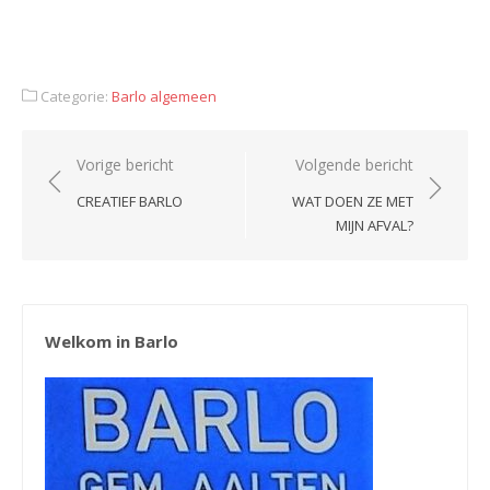
Categorie:
Barlo algemeen
Bericht
Vorige bericht
Volgende bericht
navigatie
CREATIEF BARLO
WAT DOEN ZE MET
MIJN AFVAL?
Welkom in Barlo