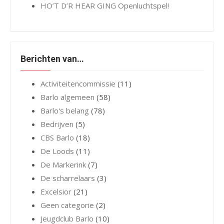
HO’T D’R HEAR GING Openluchtspel!
Berichten van…
Activiteitencommissie
(11)
Barlo algemeen
(58)
Barlo's belang
(78)
Bedrijven
(5)
CBS Barlo
(18)
De Loods
(11)
De Markerink
(7)
De scharrelaars
(3)
Excelsior
(21)
Geen categorie
(2)
Jeugdclub Barlo
(10)