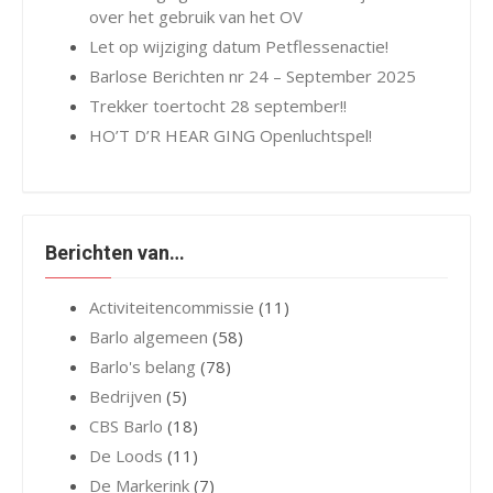
over het gebruik van het OV
Let op wijziging datum Petflessenactie!
Barlose Berichten nr 24 – September 2025
Trekker toertocht 28 september!!
HO’T D’R HEAR GING Openluchtspel!
Berichten van…
Activiteitencommissie
(11)
Barlo algemeen
(58)
Barlo's belang
(78)
Bedrijven
(5)
CBS Barlo
(18)
De Loods
(11)
De Markerink
(7)