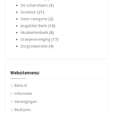
De scharrelaars
(3)
Excelsior
(21)
Geen categorie
(2)
Jeugdclub Barlo
(10)
Muzikantenbank
(8)
Oranjevereniging
(17)
Zorgcoöperatie
(4)
Websitemenu:
Barlo.nl
Informatie
Verenigingen
Bedrijven