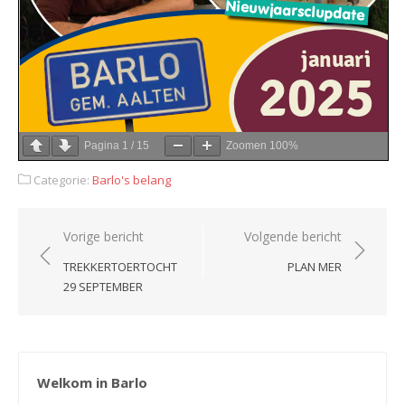
Pagina
1
/
15
Zoomen
100%
Categorie:
Barlo's belang
Bericht
Vorige bericht
Volgende bericht
navigatie
TREKKERTOERTOCHT
PLAN MER
29 SEPTEMBER
Welkom in Barlo