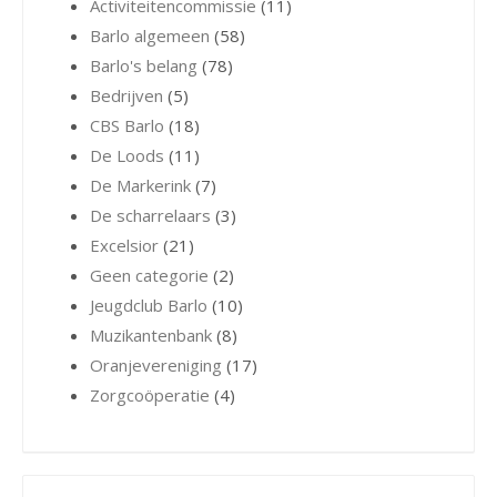
Activiteitencommissie
(11)
Barlo algemeen
(58)
Barlo's belang
(78)
Bedrijven
(5)
CBS Barlo
(18)
De Loods
(11)
De Markerink
(7)
De scharrelaars
(3)
Excelsior
(21)
Geen categorie
(2)
Jeugdclub Barlo
(10)
Muzikantenbank
(8)
Oranjevereniging
(17)
Zorgcoöperatie
(4)