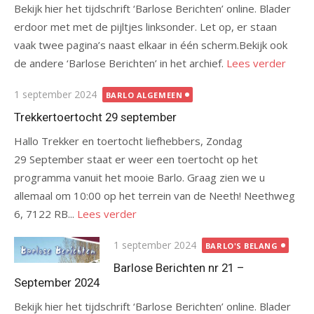
Bekijk hier het tijdschrift ‘Barlose Berichten’ online. Blader
erdoor met met de pijltjes linksonder. Let op, er staan
vaak twee pagina’s naast elkaar in één scherm.Bekijk ook
de andere ‘Barlose Berichten’ in het archief.
Lees verder
Gepubliceerd
1 september 2024
BARLO ALGEMEEN
op
Trekkertoertocht 29 september
Hallo Trekker en toertocht liefhebbers, Zondag
29 September staat er weer een toertocht op het
programma vanuit het mooie Barlo. Graag zien we u
allemaal om 10:00 op het terrein van de Neeth! Neethweg
6, 7122 RB...
Lees verder
Gepubliceerd
1 september 2024
BARLO'S BELANG
op
Barlose Berichten nr 21 –
September 2024
Bekijk hier het tijdschrift ‘Barlose Berichten’ online. Blader