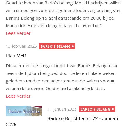
Geachte leden van Barlo’s belang! Met dit schrijven willen
wij u uitnodigen voor de algemene ledenvergadering van
Barlo’s Belang op 15 april aanstaande om 20.00 bij de
Markerink. Hoe ziet de agenda er die avond uit?...
Lees verder
Gepubliceerd
13 februari 2025
BARLO'S BELANG
op
Plan MER
Dit keer een iets langer bericht van Barlo’s Belang maar
neem de tijd om het goed door te lezen Enkele weken
geleden stond er een advertentie in de Aalten Vooruit
waarin de provincie Gelderland aankondigde dat...
Lees verder
Gepubliceerd
11 januari 2025
BARLO'S BELANG
op
Barlose Berichten nr 22 –Januari
2025