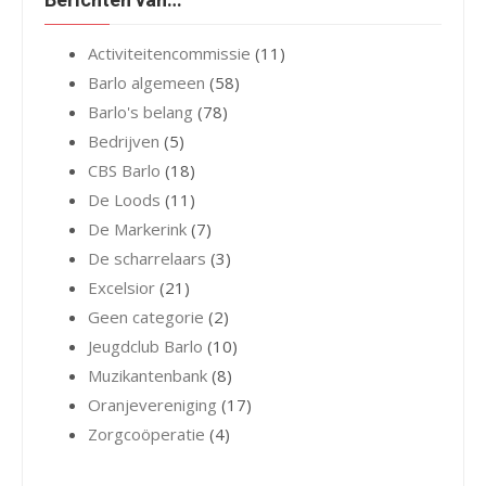
Activiteitencommissie
(11)
Barlo algemeen
(58)
Barlo's belang
(78)
Bedrijven
(5)
CBS Barlo
(18)
De Loods
(11)
De Markerink
(7)
De scharrelaars
(3)
Excelsior
(21)
Geen categorie
(2)
Jeugdclub Barlo
(10)
Muzikantenbank
(8)
Oranjevereniging
(17)
Zorgcoöperatie
(4)