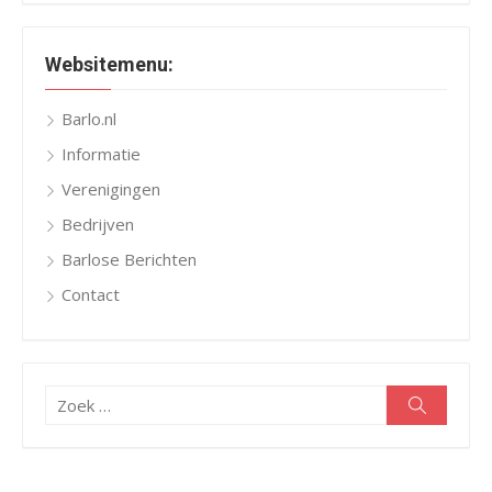
Websitemenu:
Barlo.nl
Informatie
Verenigingen
Bedrijven
Barlose Berichten
Contact
Zoeken
Zoeken
naar: