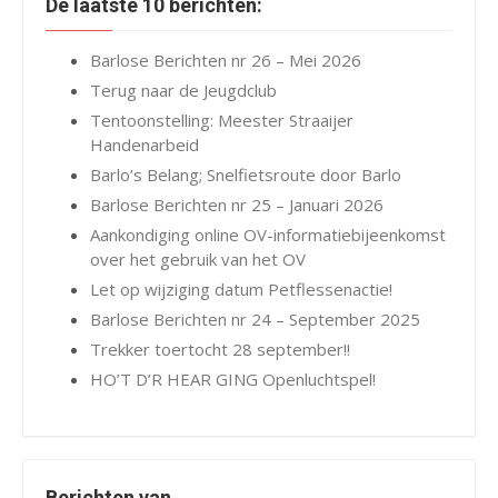
De laatste 10 berichten:
Barlose Berichten nr 26 – Mei 2026
Terug naar de Jeugdclub
Tentoonstelling: Meester Straaijer
Handenarbeid
Barlo’s Belang; Snelfietsroute door Barlo
Barlose Berichten nr 25 – Januari 2026
Aankondiging online OV-informatiebijeenkomst
over het gebruik van het OV
Let op wijziging datum Petflessenactie!
Barlose Berichten nr 24 – September 2025
Trekker toertocht 28 september!!
HO’T D’R HEAR GING Openluchtspel!
Berichten van…