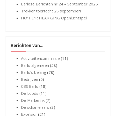
Barlose Berichten nr 24 – September 2025
Trekker toertocht 28 september!!
HO’T D’R HEAR GING Openluchtspel!
Berichten van…
Activiteitencommissie
(11)
Barlo algemeen
(58)
Barlo's belang
(78)
Bedrijven
(5)
CBS Barlo
(18)
De Loods
(11)
De Markerink
(7)
De scharrelaars
(3)
Excelsior
(21)