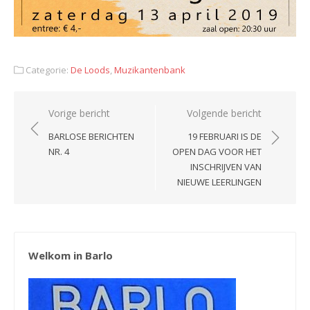
Categorie:
De Loods
,
Muzikantenbank
Bericht
Vorige bericht
Volgende bericht
navigatie
BARLOSE BERICHTEN
19 FEBRUARI IS DE
NR. 4
OPEN DAG VOOR HET
INSCHRIJVEN VAN
NIEUWE LEERLINGEN
Welkom in Barlo