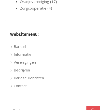
Oranjevereniging
(17)
Zorgcoöperatie
(4)
Websitemenu:
Barlo.nl
Informatie
Verenigingen
Bedrijven
Barlose Berichten
Contact
Zoeken
Zoeken