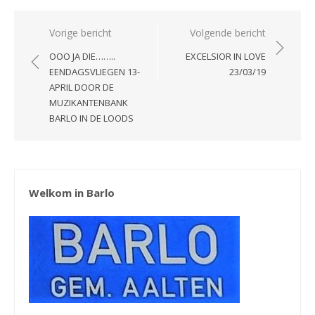
Bericht
Vorige bericht
Volgende bericht
navigatie
OOO JA DIE……..
EXCELSIOR IN LOVE
EENDAGSVLIEGEN 13-
23/03/19
APRIL DOOR DE
MUZIKANTENBANK
BARLO IN DE LOODS
Welkom in Barlo