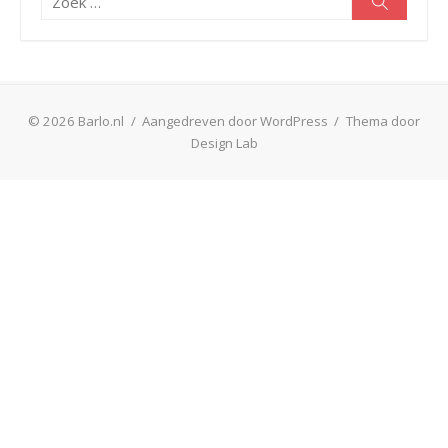
naar:
© 2026 Barlo.nl
/
Aangedreven door WordPress
/
Thema door
Design Lab