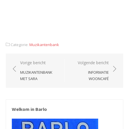
Categorie:
Muzikantenbank
Bericht
Vorige bericht
Volgende bericht
navigatie
MUZIKANTENBANK
INFORMATIE
MET SARA
WOONCAFÉ
Welkom in Barlo