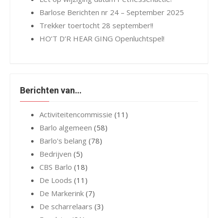
Barlose Berichten nr 24 – September 2025
Trekker toertocht 28 september!!
HO’T D’R HEAR GING Openluchtspel!
Berichten van…
Activiteitencommissie
(11)
Barlo algemeen
(58)
Barlo's belang
(78)
Bedrijven
(5)
CBS Barlo
(18)
De Loods
(11)
De Markerink
(7)
De scharrelaars
(3)