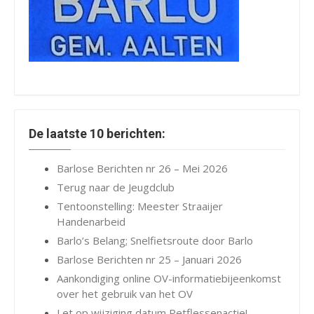
De laatste 10 berichten:
Barlose Berichten nr 26 – Mei 2026
Terug naar de Jeugdclub
Tentoonstelling: Meester Straaijer
Handenarbeid
Barlo’s Belang; Snelfietsroute door Barlo
Barlose Berichten nr 25 – Januari 2026
Aankondiging online OV-informatiebijeenkomst
over het gebruik van het OV
Let op wijziging datum Petflessenactie!