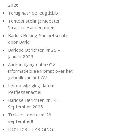
2026
Terug naar de Jeugdclub
Tentoonstelling: Meester
Straaijer Handenarbeid
Barlo’s Belang; Snelfietsroute
door Barlo
Barlose Berichten nr 25 –
Januari 2026
Aankondiging online OV-
informatiebijeenkomst over het
gebruik van het OV
Let op wijziging datum
Petflessenactie!
Barlose Berichten nr 24 –
September 2025
Trekker toertocht 28
september!!
HO’T D’R HEAR GING