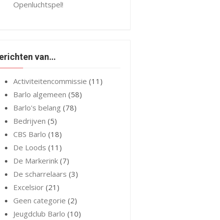
Openluchtspel!
erichten van…
Activiteitencommissie
(11)
Barlo algemeen
(58)
Barlo's belang
(78)
Bedrijven
(5)
CBS Barlo
(18)
De Loods
(11)
De Markerink
(7)
De scharrelaars
(3)
Excelsior
(21)
Geen categorie
(2)
Jeugdclub Barlo
(10)