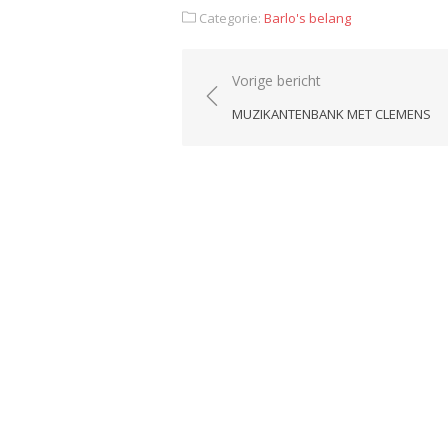
Categorie:
Barlo's belang
Bericht
Vorige bericht
navigatie
MUZIKANTENBANK MET CLEMENS