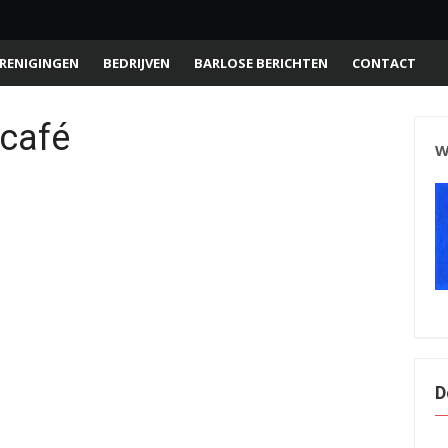
RENIGINGEN
BEDRIJVEN
BARLOSE BERICHTEN
CONTACT
café
W
D