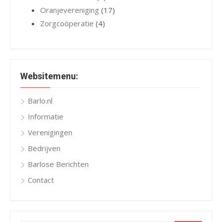
Oranjevereniging
(17)
Zorgcoöperatie
(4)
Websitemenu:
Barlo.nl
Informatie
Verenigingen
Bedrijven
Barlose Berichten
Contact