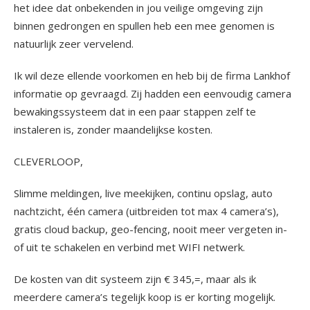
het idee dat onbekenden in jou veilige omgeving zijn
binnen gedrongen en spullen heb een mee genomen is
natuurlijk zeer vervelend.
Ik wil deze ellende voorkomen en heb bij de firma Lankhof
informatie op gevraagd. Zij hadden een eenvoudig camera
bewakingssysteem dat in een paar stappen zelf te
instaleren is, zonder maandelijkse kosten.
CLEVERLOOP,
Slimme meldingen, live meekijken, continu opslag, auto
nachtzicht, één camera (uitbreiden tot max 4 camera’s),
gratis cloud backup, geo-fencing, nooit meer vergeten in-
of uit te schakelen en verbind met WIFI netwerk.
De kosten van dit systeem zijn € 345,=, maar als ik
meerdere camera’s tegelijk koop is er korting mogelijk.