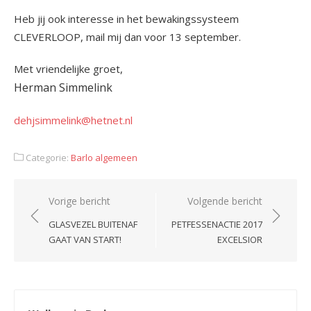
Heb jij ook interesse in het bewakingssysteem
CLEVERLOOP, mail mij dan voor 13 september.
Met vriendelijke groet,
Herman Simmelink
dehjsimmelink@hetnet.nl
Categorie:
Barlo algemeen
Bericht
Vorige bericht
Volgende bericht
navigatie
GLASVEZEL BUITENAF
PETFESSENACTIE 2017
GAAT VAN START!
EXCELSIOR