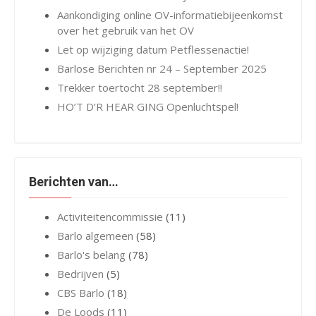
Aankondiging online OV-informatiebijeenkomst
over het gebruik van het OV
Let op wijziging datum Petflessenactie!
Barlose Berichten nr 24 – September 2025
Trekker toertocht 28 september!!
HO’T D’R HEAR GING Openluchtspel!
Berichten van…
Activiteitencommissie
(11)
Barlo algemeen
(58)
Barlo's belang
(78)
Bedrijven
(5)
CBS Barlo
(18)
De Loods
(11)