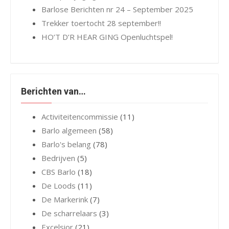
Barlose Berichten nr 24 – September 2025
Trekker toertocht 28 september!!
HO’T D’R HEAR GING Openluchtspel!
Berichten van…
Activiteitencommissie
(11)
Barlo algemeen
(58)
Barlo's belang
(78)
Bedrijven
(5)
CBS Barlo
(18)
De Loods
(11)
De Markerink
(7)
De scharrelaars
(3)
Excelsior
(21)