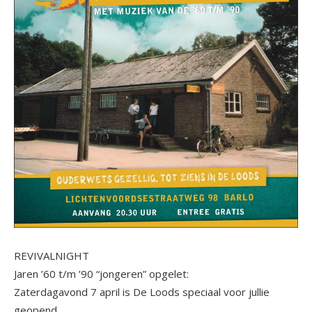
REVIVALNIGHT
Jaren ’60 t/m ’90 “jongeren” opgelet:
Zaterdagavond 7 april is De Loods speciaal voor jullie
geopend.