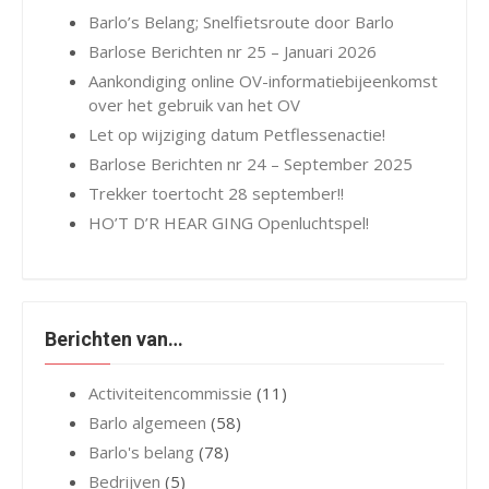
Barlo’s Belang; Snelfietsroute door Barlo
Barlose Berichten nr 25 – Januari 2026
Aankondiging online OV-informatiebijeenkomst
over het gebruik van het OV
Let op wijziging datum Petflessenactie!
Barlose Berichten nr 24 – September 2025
Trekker toertocht 28 september!!
HO’T D’R HEAR GING Openluchtspel!
Berichten van…
Activiteitencommissie
(11)
Barlo algemeen
(58)
Barlo's belang
(78)
Bedrijven
(5)