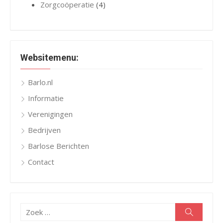
Zorgcoöperatie
(4)
Websitemenu:
Barlo.nl
Informatie
Verenigingen
Bedrijven
Barlose Berichten
Contact
Zoeken
Zoeken
naar: