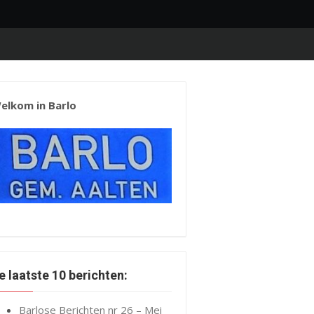
elkom in Barlo
e laatste 10 berichten:
Barlose Berichten nr 26 – Mei