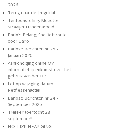
2026
Terug naar de Jeugdclub
Tentoonstelling: Meester
Straaijer Handenarbeid
Barlo’s Belang; Snelfietsroute
door Barlo
Barlose Berichten nr 25 –
Januari 2026
Aankondiging online OV-
informatiebijeenkomst over het
gebruik van het OV
Let op wijziging datum
Petflessenactie!
Barlose Berichten nr 24 –
September 2025
Trekker toertocht 28
september!!
HO’T D’R HEAR GING