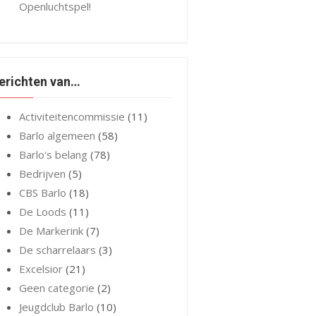
Openluchtspel!
erichten van…
Activiteitencommissie
(11)
Barlo algemeen
(58)
Barlo's belang
(78)
Bedrijven
(5)
CBS Barlo
(18)
De Loods
(11)
De Markerink
(7)
De scharrelaars
(3)
Excelsior
(21)
Geen categorie
(2)
Jeugdclub Barlo
(10)