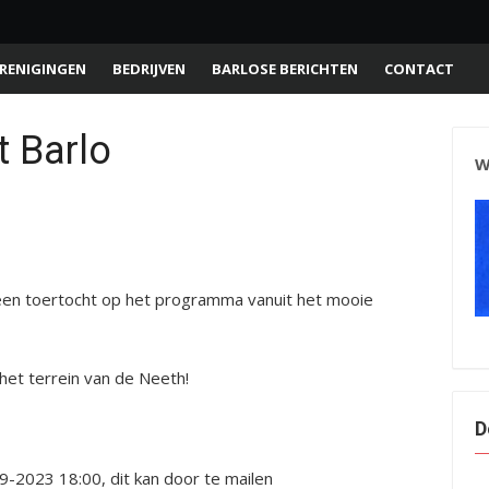
RENIGINGEN
BEDRIJVEN
BARLOSE BERICHTEN
CONTACT
t Barlo
W
en toertocht op het programma vanuit het mooie
het terrein van de Neeth!
D
9-2023 18:00, dit kan door te mailen