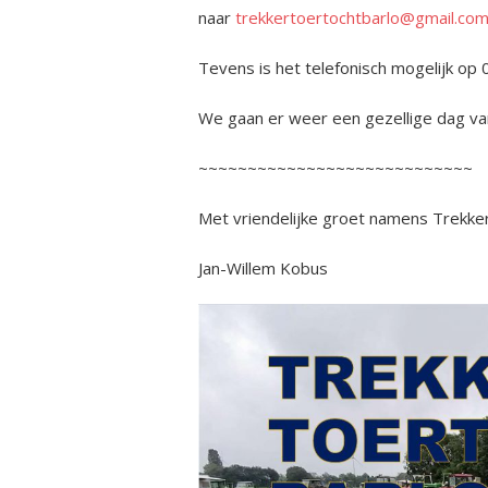
naar
trekkertoertochtbarlo@gmail.co
Tevens is het telefonisch mogelijk o
We gaan er weer een gezellige dag va
~~~~~~~~~~~~~~~~~~~~~~~~~~~~
Met vriendelijke groet namens Trekker
Jan-Willem Kobus