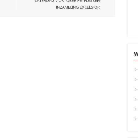
ZATERDAG 7 OKTOBER PETFLESSEN
INZAMELING EXCELSIOR
W