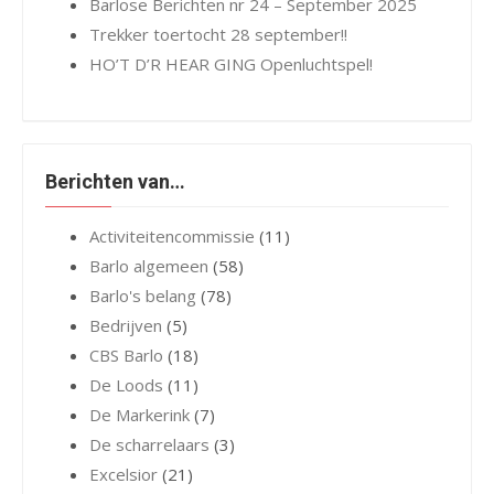
Barlose Berichten nr 24 – September 2025
Trekker toertocht 28 september!!
HO’T D’R HEAR GING Openluchtspel!
Berichten van…
Activiteitencommissie
(11)
Barlo algemeen
(58)
Barlo's belang
(78)
Bedrijven
(5)
CBS Barlo
(18)
De Loods
(11)
De Markerink
(7)
De scharrelaars
(3)
Excelsior
(21)