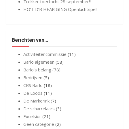
Trekker toertocht 28 september!!
HO’T D’R HEAR GING Openluchtspel!
Berichten van…
Activiteitencommissie
(11)
Barlo algemeen
(58)
Barlo's belang
(78)
Bedrijven
(5)
CBS Barlo
(18)
De Loods
(11)
De Markerink
(7)
De scharrelaars
(3)
Excelsior
(21)
Geen categorie
(2)