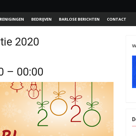
RENIGINGEN
BEDRIJVEN
BARLOSE BERICHTEN
CONTACT
tie 2020
W
0 – 00:00
D