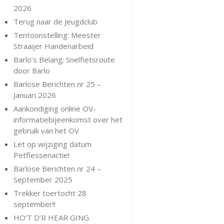
2026
Terug naar de Jeugdclub
Tentoonstelling: Meester
Straaijer Handenarbeid
Barlo’s Belang; Snelfietsroute
door Barlo
Barlose Berichten nr 25 –
Januari 2026
Aankondiging online OV-
informatiebijeenkomst over het
gebruik van het OV
Let op wijziging datum
Petflessenactie!
Barlose Berichten nr 24 –
September 2025
Trekker toertocht 28
september!!
HO’T D’R HEAR GING