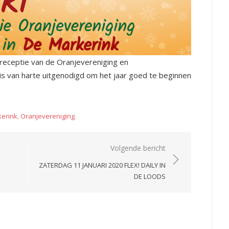
sreceptie van de Oranjevereniging en
 is van harte uitgenodigd om het jaar goed te beginnen
erink
,
Oranjevereniging
Volgende bericht
ZATERDAG 11 JANUARI 2020 FLEX! DAILY IN
DE LOODS