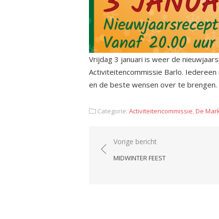
Vrijdag 3 januari is weer de nieuwjaar
Activiteitencommissie Barlo. Iedereen
en de beste wensen over te brengen.
Categorie:
Activiteitencommissie
,
De Mark
Bericht
Vorige bericht
navigatie
MIDWINTER FEEST