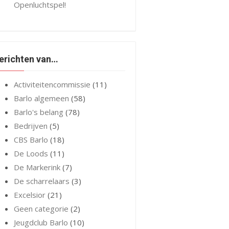
Openluchtspel!
erichten van…
Activiteitencommissie
(11)
Barlo algemeen
(58)
Barlo's belang
(78)
Bedrijven
(5)
CBS Barlo
(18)
De Loods
(11)
De Markerink
(7)
De scharrelaars
(3)
Excelsior
(21)
Geen categorie
(2)
Jeugdclub Barlo
(10)