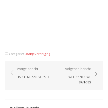
Categorie:
Oranjevereniging
Bericht
Vorige bericht
Volgende bericht
navigatie
BARLO.NL AANGEPAST
WEER 2 NIEUWE
BANKJES
Welkom in Barlo