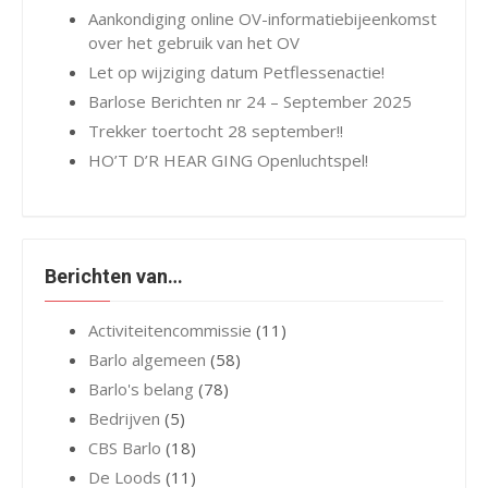
Aankondiging online OV-informatiebijeenkomst
over het gebruik van het OV
Let op wijziging datum Petflessenactie!
Barlose Berichten nr 24 – September 2025
Trekker toertocht 28 september!!
HO’T D’R HEAR GING Openluchtspel!
Berichten van…
Activiteitencommissie
(11)
Barlo algemeen
(58)
Barlo's belang
(78)
Bedrijven
(5)
CBS Barlo
(18)
De Loods
(11)