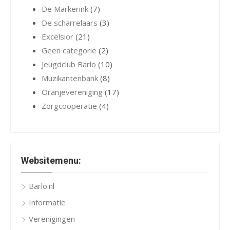
De Markerink
(7)
De scharrelaars
(3)
Excelsior
(21)
Geen categorie
(2)
Jeugdclub Barlo
(10)
Muzikantenbank
(8)
Oranjevereniging
(17)
Zorgcoöperatie
(4)
Websitemenu:
Barlo.nl
Informatie
Verenigingen