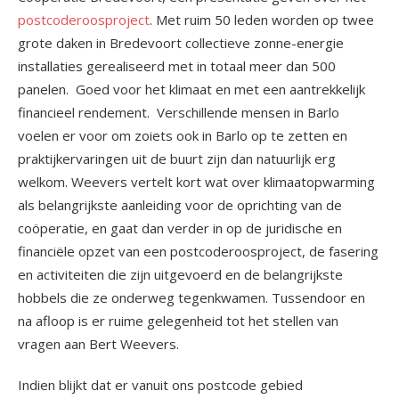
postcoderoosproject
. Met ruim 50 leden worden op twee
grote daken in Bredevoort collectieve zonne-energie
installaties gerealiseerd met in totaal meer dan 500
panelen. Goed voor het klimaat en met een aantrekkelijk
financieel rendement. Verschillende mensen in Barlo
voelen er voor om zoiets ook in Barlo op te zetten en
praktijkervaringen uit de buurt zijn dan natuurlijk erg
welkom. Weevers vertelt kort wat over klimaatopwarming
als belangrijkste aanleiding voor de oprichting van de
coöperatie, en gaat dan verder in op de juridische en
financiële opzet van een postcoderoosproject, de fasering
en activiteiten die zijn uitgevoerd en de belangrijkste
hobbels die ze onderweg tegenkwamen. Tussendoor en
na afloop is er ruime gelegenheid tot het stellen van
vragen aan Bert Weevers.
Indien blijkt dat er vanuit ons postcode gebied