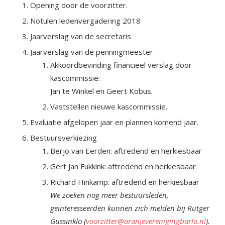
Opening door de voorzitter.
Notulen ledenvergadering 2018
Jaarverslag van de secretaris
Jaarverslag van de penningmeester
Akkoordbevinding financieel verslag door
kascommissie:
Jan te Winkel en Geert Kobus.
Vaststellen nieuwe kascommissie.
Evaluatie afgelopen jaar en plannen komend jaar.
Bestuursverkiezing
Berjo van Eerden: aftredend en herkiesbaar
Gert Jan Fukkink: aftredend en herkiesbaar
Richard Hinkamp: aftredend en herkiesbaar
We zoeken nog meer bestuursleden,
geïnteresseerden kunnen zich melden bij Rutger
Gussinklo (
voorzitter@oranjeverenigingbarlo.nl
).