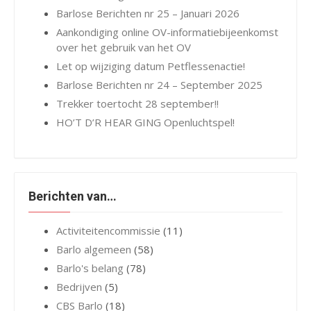
Barlose Berichten nr 25 – Januari 2026
Aankondiging online OV-informatiebijeenkomst
over het gebruik van het OV
Let op wijziging datum Petflessenactie!
Barlose Berichten nr 24 – September 2025
Trekker toertocht 28 september!!
HO’T D’R HEAR GING Openluchtspel!
Berichten van…
Activiteitencommissie
(11)
Barlo algemeen
(58)
Barlo's belang
(78)
Bedrijven
(5)
CBS Barlo
(18)