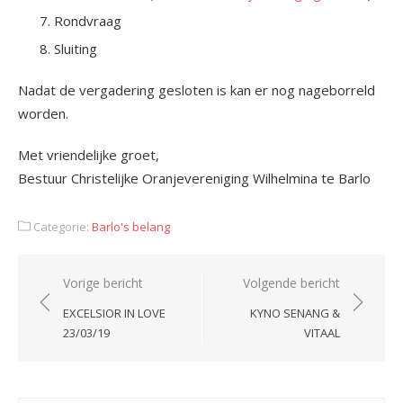
Rondvraag
Sluiting
Nadat de vergadering gesloten is kan er nog nageborreld
worden.
Met vriendelijke groet,
Bestuur Christelijke Oranjevereniging Wilhelmina te Barlo
Categorie:
Barlo's belang
Bericht
Vorige bericht
Volgende bericht
navigatie
EXCELSIOR IN LOVE
KYNO SENANG &
23/03/19
VITAAL