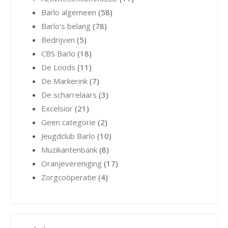
Barlo algemeen
(58)
Barlo's belang
(78)
Bedrijven
(5)
CBS Barlo
(18)
De Loods
(11)
De Markerink
(7)
De scharrelaars
(3)
Excelsior
(21)
Geen categorie
(2)
Jeugdclub Barlo
(10)
Muzikantenbank
(8)
Oranjevereniging
(17)
Zorgcoöperatie
(4)