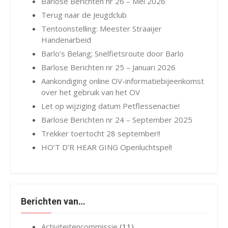
Barlose Berichten nr 26 – Mei 2026
Terug naar de Jeugdclub
Tentoonstelling: Meester Straaijer
Handenarbeid
Barlo’s Belang; Snelfietsroute door Barlo
Barlose Berichten nr 25 – Januari 2026
Aankondiging online OV-informatiebijeenkomst
over het gebruik van het OV
Let op wijziging datum Petflessenactie!
Barlose Berichten nr 24 – September 2025
Trekker toertocht 28 september!!
HO’T D’R HEAR GING Openluchtspel!
Berichten van…
Activiteitencommissie
(11)