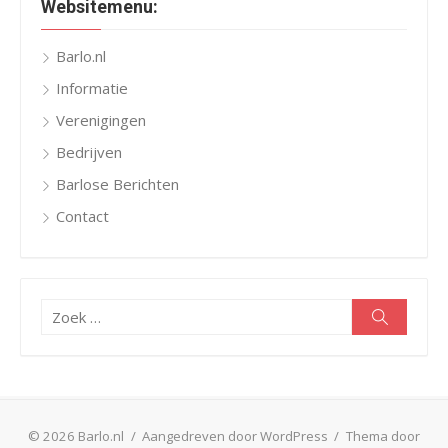
Websitemenu:
Barlo.nl
Informatie
Verenigingen
Bedrijven
Barlose Berichten
Contact
Zoeken
Zoeken
naar:
© 2026 Barlo.nl
/
Aangedreven door WordPress
/
Thema door