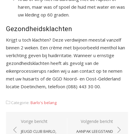
haren, maar was of spoel de huid met water en was
uw kleding op 60 graden.
Gezondheidsklachten
Krijgt u toch klachten? Deze verdwijnen meestal vanzelf
binnen 2 weken. Een crème met bijvoorbeeld menthol kan
verlichting geven bij huidirritatie. Wanneer u ernstige
gezondheidsklachten heeft als gevolg van de
eikenprocessierups raden wij u aan contact op te nemen
met uw huisarts of de GGD Noord- en Oost-Gelderland
locatie Doetinchem, telefoon (088) 443 30 00.
Categorie:
Barlo's belang
Bericht
Vorige bericht
Volgende bericht
navigatie
JEUGD CLUB BARLO,
AANPAK LEEGSTAND