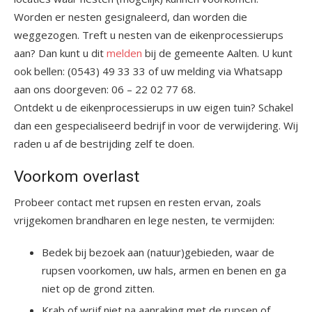
Worden er nesten gesignaleerd, dan worden die
weggezogen. Treft u nesten van de eikenprocessierups
aan? Dan kunt u dit
melden
bij de gemeente Aalten. U kunt
ook bellen: (0543) 49 33 33 of uw melding via Whatsapp
aan ons doorgeven: 06 – 22 02 77 68.
Ontdekt u de eikenprocessierups in uw eigen tuin? Schakel
dan een gespecialiseerd bedrijf in voor de verwijdering. Wij
raden u af de bestrijding zelf te doen.
Voorkom overlast
Probeer contact met rupsen en resten ervan, zoals
vrijgekomen brandharen en lege nesten, te vermijden:
Bedek bij bezoek aan (natuur)gebieden, waar de
rupsen voorkomen, uw hals, armen en benen en ga
niet op de grond zitten.
Krab of wrijf niet na aanraking met de rupsen of