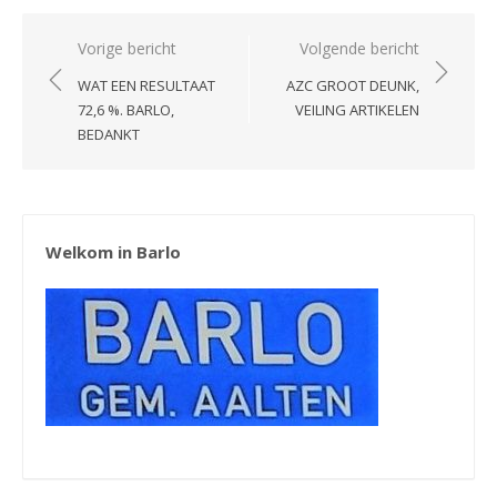
Bericht
Vorige bericht
Volgende bericht
navigatie
WAT EEN RESULTAAT
AZC GROOT DEUNK,
72,6 %. BARLO,
VEILING ARTIKELEN
BEDANKT
Welkom in Barlo