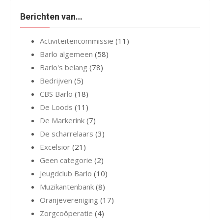
Berichten van…
Activiteitencommissie
(11)
Barlo algemeen
(58)
Barlo's belang
(78)
Bedrijven
(5)
CBS Barlo
(18)
De Loods
(11)
De Markerink
(7)
De scharrelaars
(3)
Excelsior
(21)
Geen categorie
(2)
Jeugdclub Barlo
(10)
Muzikantenbank
(8)
Oranjevereniging
(17)
Zorgcoöperatie
(4)