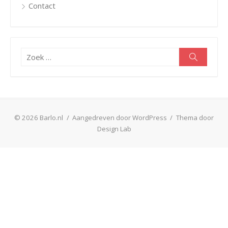
Contact
Zoeken
Zoeken
naar:
© 2026 Barlo.nl
/
Aangedreven door WordPress
/
Thema door
Design Lab