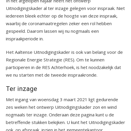
In het afgelopen najaar heeft het ontwerp
Uitnodigingskader al ter inzage gelegen voor inspraak. Niet
iedereen bleek echter op de hoogte van deze inspraak,
waarbij de coronamaatregelen zeker een rol hebben
gespeeld. Daarom lassen wij nu nogmaals een
inspraakperiode in.
Het Aaltense Uitnodigingskader is ook van belang voor de
Regionale Energie Strategie (RES). Om te kunnen
participeren in de RES Achterhoek, is het noodzakelijk dat
we nu starten met de tweede inspraakronde.
Ter inzage
Met ingang van woensdag 3 maart 2021 ligt gedurende
zes weken het ontwerp Uitnodigingskader zon en wind
nogmaals ter inzage. Onderaan deze pagina kunt u de
betreffende stukken bekijken. U kunt het Uitnodigingskader
ook, op afspraak, inzien in het gemeentekantoor