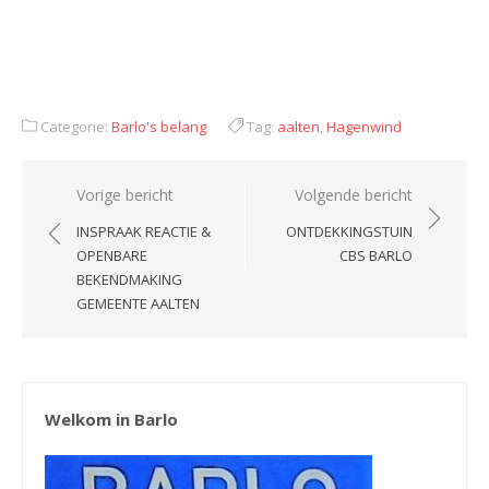
Categorie:
Barlo's belang
Tag:
aalten
,
Hagenwind
Bericht
Vorige bericht
Volgende bericht
navigatie
INSPRAAK REACTIE &
ONTDEKKINGSTUIN
OPENBARE
CBS BARLO
BEKENDMAKING
GEMEENTE AALTEN
Welkom in Barlo