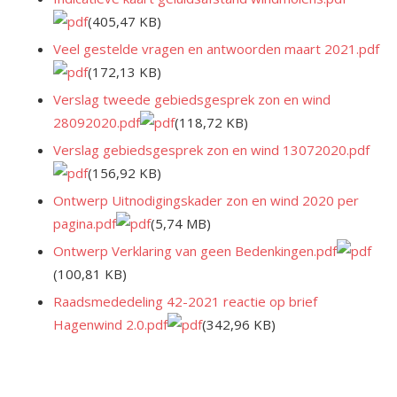
(405,47 KB)
Veel gestelde vragen en antwoorden maart 2021.pdf
(172,13 KB)
Verslag tweede gebiedsgesprek zon en wind
28092020.pdf
(118,72 KB)
Verslag gebiedsgesprek zon en wind 13072020.pdf
(156,92 KB)
Ontwerp Uitnodigingskader zon en wind 2020 per
pagina.pdf
(5,74 MB)
Ontwerp Verklaring van geen Bedenkingen.pdf
(100,81 KB)
Raadsmededeling 42-2021 reactie op brief
Hagenwind 2.0.pdf
(342,96 KB)