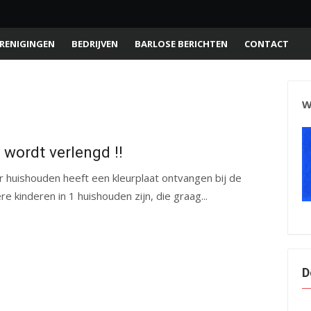
RENIGINGEN
BEDRIJVEN
BARLOSE BERICHTEN
CONTACT
W
 wordt verlengd !!
r huishouden heeft een kleurplaat ontvangen bij de
 kinderen in 1 huishouden zijn, die graag...
D