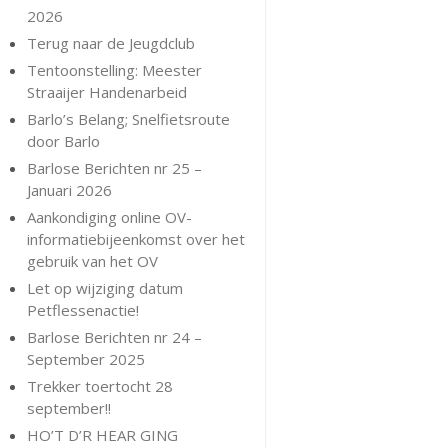
2026
Terug naar de Jeugdclub
Tentoonstelling: Meester
Straaijer Handenarbeid
Barlo’s Belang; Snelfietsroute
door Barlo
Barlose Berichten nr 25 –
Januari 2026
Aankondiging online OV-
informatiebijeenkomst over het
gebruik van het OV
Let op wijziging datum
Petflessenactie!
Barlose Berichten nr 24 –
September 2025
Trekker toertocht 28
september!!
HO’T D’R HEAR GING