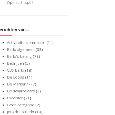
Openluchtspel!
erichten van…
Activiteitencommissie
(11)
Barlo algemeen
(58)
Barlo's belang
(78)
Bedrijven
(5)
CBS Barlo
(18)
De Loods
(11)
De Markerink
(7)
De scharrelaars
(3)
Excelsior
(21)
Geen categorie
(2)
Jeugdclub Barlo
(10)