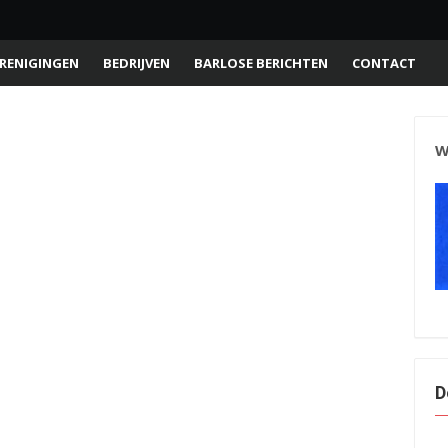
RENIGINGEN
BEDRIJVEN
BARLOSE BERICHTEN
CONTACT
W
D