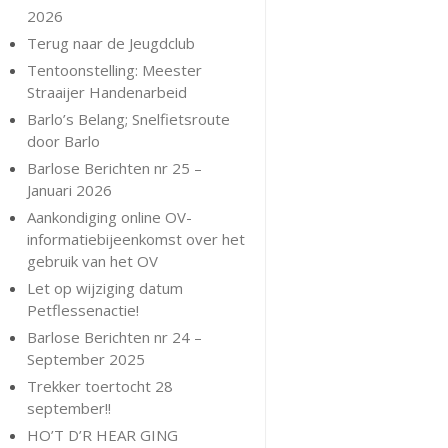
2026
Terug naar de Jeugdclub
Tentoonstelling: Meester
Straaijer Handenarbeid
Barlo’s Belang; Snelfietsroute
door Barlo
Barlose Berichten nr 25 –
Januari 2026
Aankondiging online OV-
informatiebijeenkomst over het
gebruik van het OV
Let op wijziging datum
Petflessenactie!
Barlose Berichten nr 24 –
September 2025
Trekker toertocht 28
september!!
HO’T D’R HEAR GING