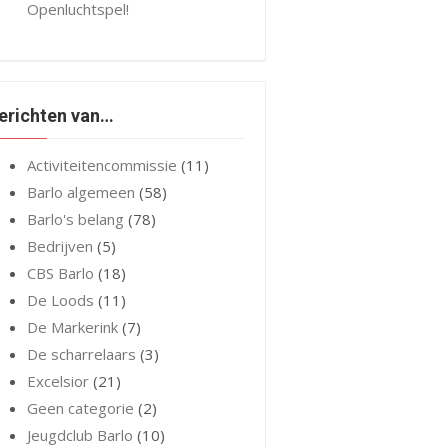
Openluchtspel!
erichten van…
Activiteitencommissie
(11)
Barlo algemeen
(58)
Barlo's belang
(78)
Bedrijven
(5)
CBS Barlo
(18)
De Loods
(11)
De Markerink
(7)
De scharrelaars
(3)
Excelsior
(21)
Geen categorie
(2)
Jeugdclub Barlo
(10)