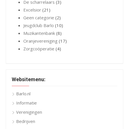
De scharrelaars
(3)
Excelsior
(21)
Geen categorie
(2)
Jeugdclub Barlo
(10)
Muzikantenbank
(8)
Oranjevereniging
(17)
Zorgcoöperatie
(4)
Websitemenu:
Barlo.nl
Informatie
Verenigingen
Bedrijven