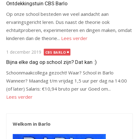
op
Ontdekkingstuin CBS Barlo
Op onze school besteden we veel aandacht aan
ervaringsgericht leren. Dus naast de theorie ook
echtuitproberen, experimenteren en dingen maken, omdat
kinderen dan de theorie...
Lees verder
Gepubliceerd
1 december 2019
CBS BARLO
op
Bijna elke dag op school zijn? Dat kan :)
Schoonmaakcollega gezocht! Waar? School in Barlo
Wanneer? Maandag t/m vrijdag 1,5 uur per dag na 14:00
(of later) Salaris: €10,94 bruto per uur Goed om...
Lees verder
Welkom in Barlo