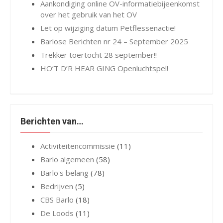
Aankondiging online OV-informatiebijeenkomst
over het gebruik van het OV
Let op wijziging datum Petflessenactie!
Barlose Berichten nr 24 – September 2025
Trekker toertocht 28 september!!
HO’T D’R HEAR GING Openluchtspel!
Berichten van…
Activiteitencommissie
(11)
Barlo algemeen
(58)
Barlo's belang
(78)
Bedrijven
(5)
CBS Barlo
(18)
De Loods
(11)