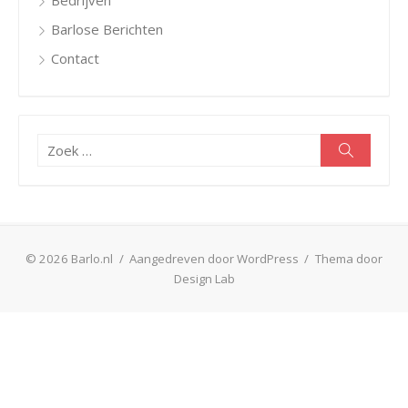
Bedrijven
Barlose Berichten
Contact
Zoeken
Zoeken
naar:
© 2026 Barlo.nl
/
Aangedreven door WordPress
/
Thema door
Design Lab