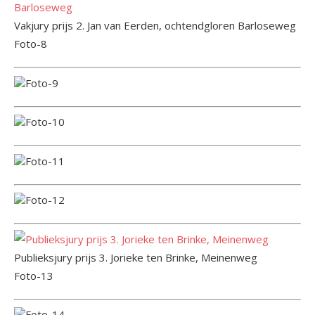
Vakjury prijs 2. Jan van Eerden, ochtendgloren Barloseweg
Foto-8
Foto-9
Foto-10
Foto-11
Foto-12
Publieksjury prijs 3. Jorieke ten Brinke, Meinenweg
Foto-13
Foto-14