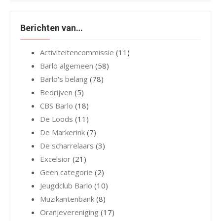
Berichten van…
Activiteitencommissie
(11)
Barlo algemeen
(58)
Barlo's belang
(78)
Bedrijven
(5)
CBS Barlo
(18)
De Loods
(11)
De Markerink
(7)
De scharrelaars
(3)
Excelsior
(21)
Geen categorie
(2)
Jeugdclub Barlo
(10)
Muzikantenbank
(8)
Oranjevereniging
(17)