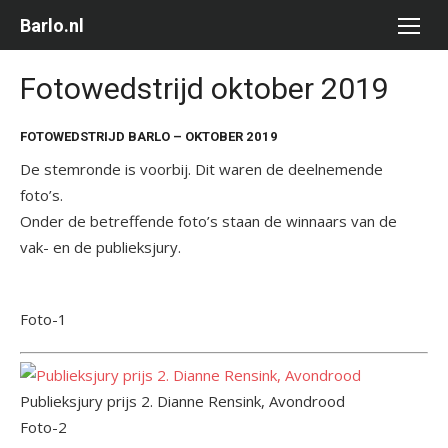
Ga
Barlo.nl
naar
de
Fotowedstrijd oktober 2019
inhoud
FOTOWEDSTRIJD BARLO – OKTOBER 2019
De stemronde is voorbij. Dit waren de deelnemende
foto’s.
Onder de betreffende foto’s staan de winnaars van de
vak- en de publieksjury.
Foto-1
Publieksjury prijs 2. Dianne Rensink, Avondrood
Foto-2