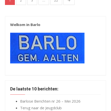
1
2
3
…
22
→
paginering
Welkom in Barlo
De laatste 10 berichten:
Barlose Berichten nr 26 – Mei 2026
Terug naar de Jeugdclub