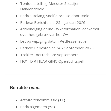
Tentoonstelling: Meester Straaijer
Handenarbeid
Barlo’s Belang; Snelfietsroute door Barlo
Barlose Berichten nr 25 – Januari 2026
Aankondiging online OV-informatiebijeenkomst
over het gebruik van het OV
Let op wijziging datum Petflessenactie!
Barlose Berichten nr 24 – September 2025
Trekker toertocht 28 september!!
HO’T D’R HEAR GING Openluchtspel!
Berichten van…
Activiteitencommissie
(11)
Barlo algemeen
(58)