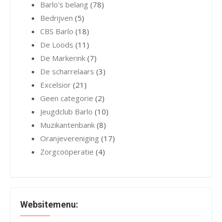
Barlo's belang
(78)
Bedrijven
(5)
CBS Barlo
(18)
De Loods
(11)
De Markerink
(7)
De scharrelaars
(3)
Excelsior
(21)
Geen categorie
(2)
Jeugdclub Barlo
(10)
Muzikantenbank
(8)
Oranjevereniging
(17)
Zorgcoöperatie
(4)
Websitemenu: