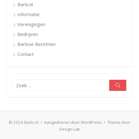
Barlo.nl
Informatie
Verenigingen
Bedrijven
Barlose Berichten
Contact
Zoeken
Zoeken
naar:
© 2026 Barlo.nl
/
Aangedreven door WordPress
/
Thema door
Design Lab