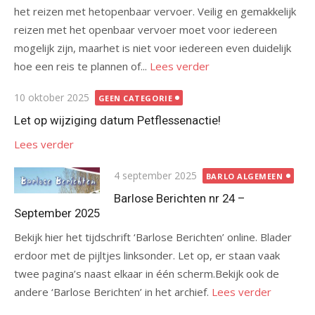
het reizen met hetopenbaar vervoer. Veilig en gemakkelijk
reizen met het openbaar vervoer moet voor iedereen
mogelijk zijn, maarhet is niet voor iedereen even duidelijk
hoe een reis te plannen of...
Lees verder
Gepubliceerd
10 oktober 2025
GEEN CATEGORIE
op
Let op wijziging datum Petflessenactie!
Lees verder
Gepubliceerd
4 september 2025
BARLO ALGEMEEN
op
Barlose Berichten nr 24 –
September 2025
Bekijk hier het tijdschrift ‘Barlose Berichten’ online. Blader
erdoor met de pijltjes linksonder. Let op, er staan vaak
twee pagina’s naast elkaar in één scherm.Bekijk ook de
andere ‘Barlose Berichten’ in het archief.
Lees verder